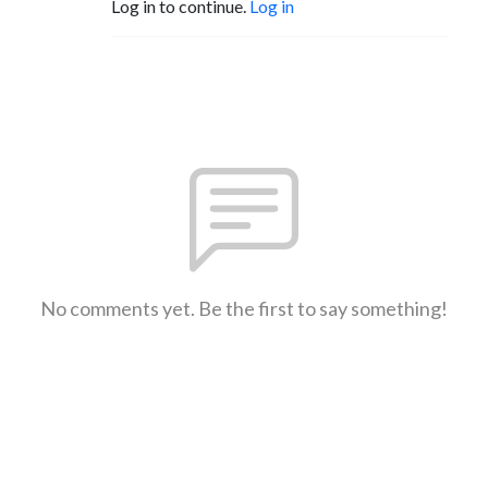
Log in to continue.
Log in
No comments yet. Be the first to say something!