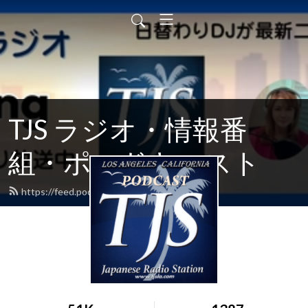
TJS ラジオ・情報番
組・ポッドキャスト
https://feed.podbean.com/tjsradiola/feed.xml