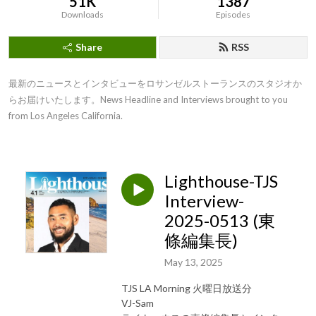
51K
1387
Downloads
Episodes
Share
RSS
最新のニュースとインタビューをロサンゼルストーランスのスタジオか
らお届けいたします。News Headline and Interviews brought to you 
from Los Angeles California.
Lighthouse-TJS
Interview-
2025-0513 (東
條編集長)
May 13, 2025
TJS LA Morning 火曜日放送分
VJ-Sam